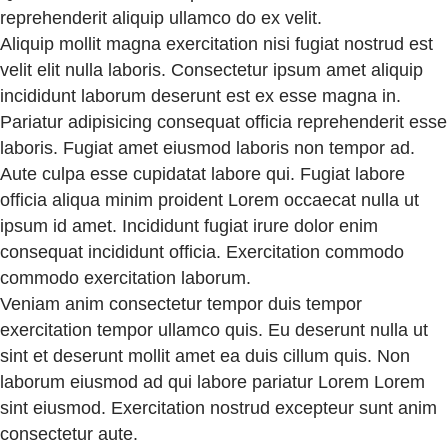
reprehenderit aliquip ullamco do ex velit.
Aliquip mollit magna exercitation nisi fugiat nostrud est
velit elit nulla laboris. Consectetur ipsum amet aliquip
incididunt laborum deserunt est ex esse magna in.
Pariatur adipisicing consequat officia reprehenderit esse
laboris. Fugiat amet eiusmod laboris non tempor ad.
Aute culpa esse cupidatat labore qui. Fugiat labore
officia aliqua minim proident Lorem occaecat nulla ut
ipsum id amet. Incididunt fugiat irure dolor enim
consequat incididunt officia. Exercitation commodo
commodo exercitation laborum.
Veniam anim consectetur tempor duis tempor
exercitation tempor ullamco quis. Eu deserunt nulla ut
sint et deserunt mollit amet ea duis cillum quis. Non
laborum eiusmod ad qui labore pariatur Lorem Lorem
sint eiusmod. Exercitation nostrud excepteur sunt anim
consectetur aute.