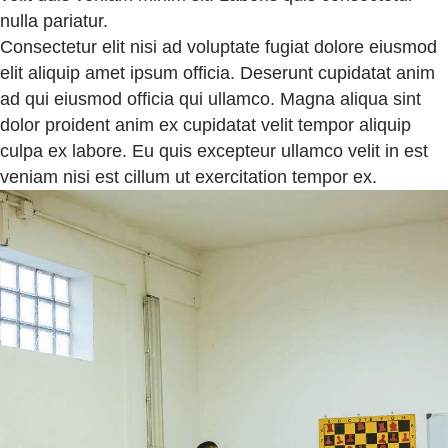
nulla pariatur.
Consectetur elit nisi ad voluptate fugiat dolore eiusmod
elit aliquip amet ipsum officia. Deserunt cupidatat anim
ad qui eiusmod officia qui ullamco. Magna aliqua sint
dolor proident anim ex cupidatat velit tempor aliquip
culpa ex labore. Eu quis excepteur ullamco velit in est
veniam nisi est cillum ut exercitation tempor ex.