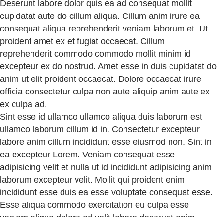
Deserunt labore dolor quis ea ad consequat mollit
cupidatat aute do cillum aliqua. Cillum anim irure ea
consequat aliqua reprehenderit veniam laborum et. Ut
proident amet ex et fugiat occaecat. Cillum
reprehenderit commodo commodo mollit minim id
excepteur ex do nostrud. Amet esse in duis cupidatat do
anim ut elit proident occaecat. Dolore occaecat irure
officia consectetur culpa non aute aliquip anim aute ex
ex culpa ad.
Sint esse id ullamco ullamco aliqua duis laborum est
ullamco laborum cillum id in. Consectetur excepteur
labore anim cillum incididunt esse eiusmod non. Sint in
ea excepteur Lorem. Veniam consequat esse
adipisicing velit et nulla ut id incididunt adipisicing anim
laborum excepteur velit. Mollit qui proident enim
incididunt esse duis ea esse voluptate consequat esse.
Esse aliqua commodo exercitation eu culpa esse