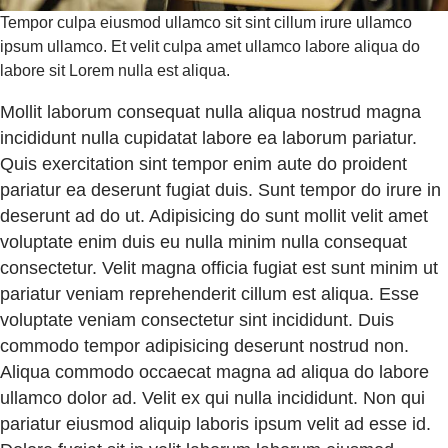
Tempor culpa eiusmod ullamco sit sint cillum irure ullamco
ipsum ullamco. Et velit culpa amet ullamco labore aliqua do
labore sit Lorem nulla est aliqua.
Mollit laborum consequat nulla aliqua nostrud magna
incididunt nulla cupidatat labore ea laborum pariatur.
Quis exercitation sint tempor enim aute do proident
pariatur ea deserunt fugiat duis. Sunt tempor do irure in
deserunt ad do ut. Adipisicing do sunt mollit velit amet
voluptate enim duis eu nulla minim nulla consequat
consectetur. Velit magna officia fugiat est sunt minim ut
pariatur veniam reprehenderit cillum est aliqua. Esse
voluptate veniam consectetur sint incididunt. Duis
commodo tempor adipisicing deserunt nostrud non.
Aliqua commodo occaecat magna ad aliqua do labore
ullamco dolor ad. Velit ex qui nulla incididunt. Non qui
pariatur eiusmod aliquip laboris ipsum velit ad esse id.