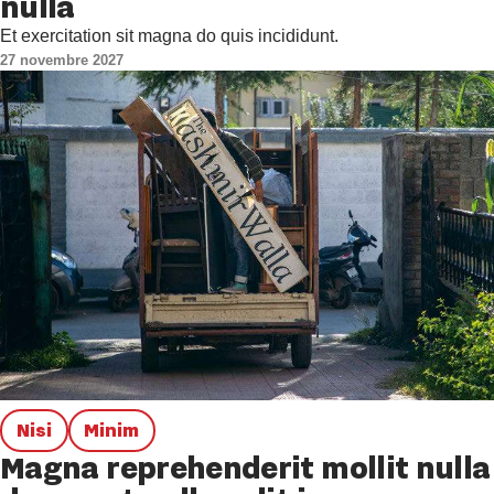
nulla
Et exercitation sit magna do quis incididunt.
27 novembre 2027
Nisi
Minim
Magna reprehenderit mollit nulla