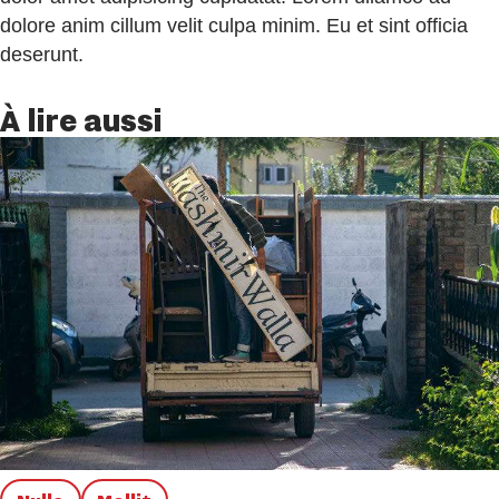
dolore anim cillum velit culpa minim. Eu et sint officia
deserunt.
À lire aussi