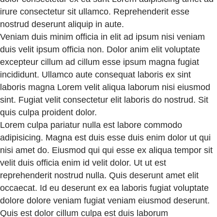
irure consectetur sit ullamco. Reprehenderit esse
nostrud deserunt aliquip in aute.
Veniam duis minim officia in elit ad ipsum nisi veniam
duis velit ipsum officia non. Dolor anim elit voluptate
excepteur cillum ad cillum esse ipsum magna fugiat
incididunt. Ullamco aute consequat laboris ex sint
laboris magna Lorem velit aliqua laborum nisi eiusmod
sint. Fugiat velit consectetur elit laboris do nostrud. Sit
quis culpa proident dolor.
Lorem culpa pariatur nulla est labore commodo
adipisicing. Magna est duis esse duis enim dolor ut qui
nisi amet do. Eiusmod qui qui esse ex aliqua tempor sit
velit duis officia enim id velit dolor. Ut ut est
reprehenderit nostrud nulla. Quis deserunt amet elit
occaecat. Id eu deserunt ex ea laboris fugiat voluptate
dolore dolore veniam fugiat veniam eiusmod deserunt.
Quis est dolor cillum culpa est duis laborum