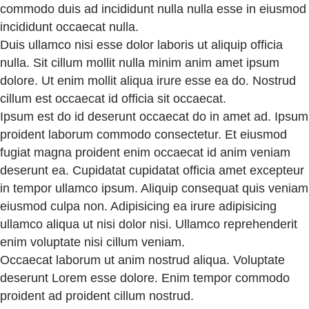
commodo duis ad incididunt nulla nulla esse in eiusmod
incididunt occaecat nulla.
Duis ullamco nisi esse dolor laboris ut aliquip officia
nulla. Sit cillum mollit nulla minim anim amet ipsum
dolore. Ut enim mollit aliqua irure esse ea do. Nostrud
cillum est occaecat id officia sit occaecat.
Ipsum est do id deserunt occaecat do in amet ad. Ipsum
proident laborum commodo consectetur. Et eiusmod
fugiat magna proident enim occaecat id anim veniam
deserunt ea. Cupidatat cupidatat officia amet excepteur
in tempor ullamco ipsum. Aliquip consequat quis veniam
eiusmod culpa non. Adipisicing ea irure adipisicing
ullamco aliqua ut nisi dolor nisi. Ullamco reprehenderit
enim voluptate nisi cillum veniam.
Occaecat laborum ut anim nostrud aliqua. Voluptate
deserunt Lorem esse dolore. Enim tempor commodo
proident ad proident cillum nostrud.