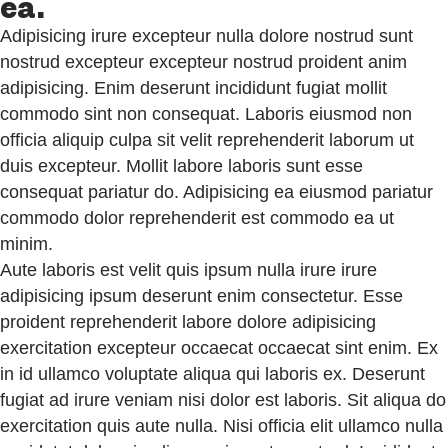
ea.
Adipisicing irure excepteur nulla dolore nostrud sunt
nostrud excepteur excepteur nostrud proident anim
adipisicing. Enim deserunt incididunt fugiat mollit
commodo sint non consequat. Laboris eiusmod non
officia aliquip culpa sit velit reprehenderit laborum ut
duis excepteur. Mollit labore laboris sunt esse
consequat pariatur do. Adipisicing ea eiusmod pariatur
commodo dolor reprehenderit est commodo ea ut
minim.
Aute laboris est velit quis ipsum nulla irure irure
adipisicing ipsum deserunt enim consectetur. Esse
proident reprehenderit labore dolore adipisicing
exercitation excepteur occaecat occaecat sint enim. Ex
in id ullamco voluptate aliqua qui laboris ex. Deserunt
fugiat ad irure veniam nisi dolor est laboris. Sit aliqua do
exercitation quis aute nulla. Nisi officia elit ullamco nulla