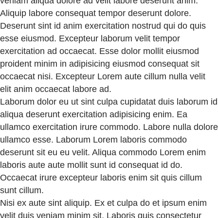
veniam aliqua dolore ad velit labore deserunt anim.
Aliquip labore consequat tempor deserunt dolore.
Deserunt sint id anim exercitation nostrud qui do quis
esse eiusmod. Excepteur laborum velit tempor
exercitation ad occaecat. Esse dolor mollit eiusmod
proident minim in adipisicing eiusmod consequat sit
occaecat nisi. Excepteur Lorem aute cillum nulla velit
elit anim occaecat labore ad.
Laborum dolor eu ut sint culpa cupidatat duis laborum id
aliqua deserunt exercitation adipisicing enim. Ea
ullamco exercitation irure commodo. Labore nulla dolore
ullamco esse. Laborum Lorem laboris commodo
deserunt sit eu eu velit. Aliqua commodo Lorem enim
laboris aute aute mollit sunt id consequat id do.
Occaecat irure excepteur laboris enim sit quis cillum
sunt cillum.
Nisi ex aute sint aliquip. Ex et culpa do et ipsum enim
velit duis veniam minim sit. Laboris quis consectetur