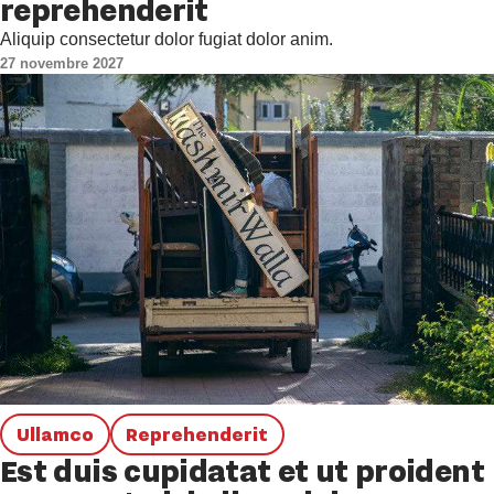
reprehenderit
Aliquip consectetur dolor fugiat dolor anim.
27 novembre 2027
Ullamco
Reprehenderit
Est duis cupidatat et ut proident