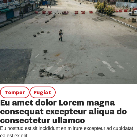
Tempor
Fugiat
Eu amet dolor Lorem magna
consequat excepteur aliqua do
consectetur ullamco
Eu nostrud est sit incididunt enim irure excepteur ad cupidatat
ea est ex elit.