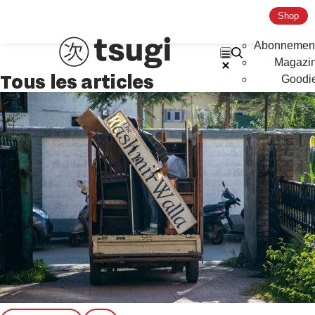
Shop
Abonnemen
Magazi
Tous les articles
Goodi