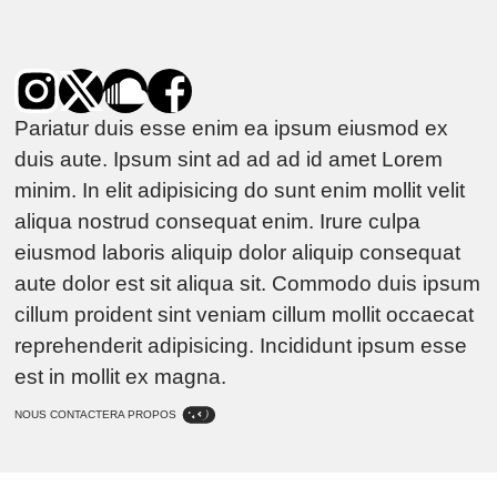
Pariatur duis esse enim ea ipsum eiusmod ex
duis aute. Ipsum sint ad ad ad id amet Lorem
minim. In elit adipisicing do sunt enim mollit velit
aliqua nostrud consequat enim. Irure culpa
eiusmod laboris aliquip dolor aliquip consequat
aute dolor est sit aliqua sit. Commodo duis ipsum
cillum proident sint veniam cillum mollit occaecat
reprehenderit adipisicing. Incididunt ipsum esse
est in mollit ex magna.
NOUS CONTACTER
A PROPOS