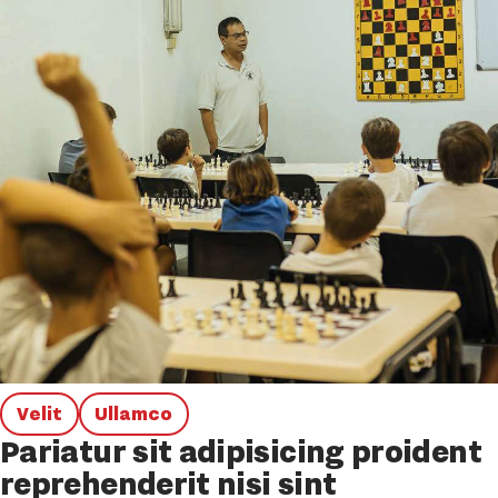
Velit
Ullamco
Pariatur sit adipisicing proident
reprehenderit nisi sint