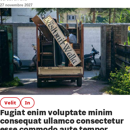
27 novembre 2027
Velit
In
Fugiat enim voluptate minim
consequat ullamco consectetur
esse commodo aute tempor